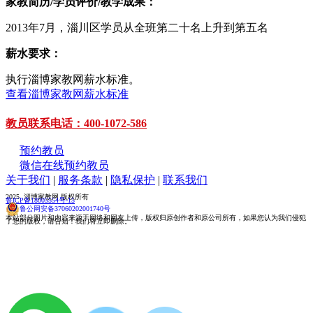
家教简历/学员评价/教学成果：
2013年7月，淄川区学员从全班第二十名上升到第五名
薪水要求：
执行淄博家教网薪水标准。
查看淄博家教网薪水标准
教员联系电话：400-1072-586
预约教员
微信在线预约教员
关于我们
|
服务条款
|
隐私保护
|
联系我们
2025 淄博家教网 版权所有
鲁ICP备18005554号-15
鲁公网安备37060202001740号
本站部分图片和内容来源于网络和网友上传，版权归原创作者和原公司所有，如果您认为我们侵犯
了您的版权，请告知！我们将立即删除。