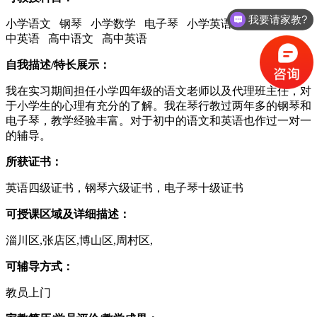
我要请家教?
小学语文 钢琴 小学数学 电子琴 小学英语 初中语文 初
中英语 高中语文 高中英语
自我描述/特长展示：
我在实习期间担任小学四年级的语文老师以及代理班主任，对
于小学生的心理有充分的了解。我在琴行教过两年多的钢琴和
电子琴，教学经验丰富。对于初中的语文和英语也作过一对一
的辅导。
所获证书：
英语四级证书，钢琴六级证书，电子琴十级证书
可授课区域及详细描述：
淄川区,张店区,博山区,周村区,
可辅导方式：
教员上门