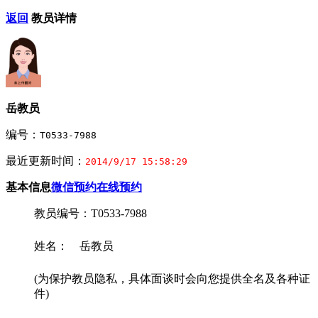
返回
教员详情
岳教员
编号：
T0533-7988
最近更新时间：
2014/9/17 15:58:29
基本信息
微信预约
在线预约
教员编号：T0533-7988
姓名： 岳教员
(为保护教员隐私，具体面谈时会向您提供全名及各种证
件)