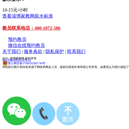
10-15元/小时
查看淄博家教网薪水标准
教员联系电话：400-1072-586
预约教员
微信在线预约教员
关于我们
|
服务条款
|
隐私保护
|
联系我们
2025 淄博家教网 版权所有
鲁ICP备18005554号-15
鲁公网安备37060202001740号
本站部分图片和内容来源于网络和网友上传，版权归原创作者和原公司所有，如果您认为我们侵犯了