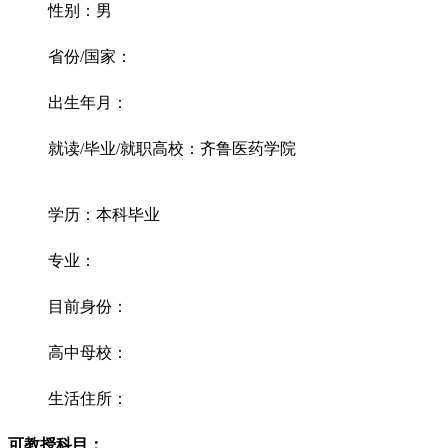
性别：男
省份/国家：
出生年月：
就读/毕业/就职高校：齐鲁医药学院
学历：本科毕业
专业：
目前身份：
高中母校：
生活住所：
可教授科目：