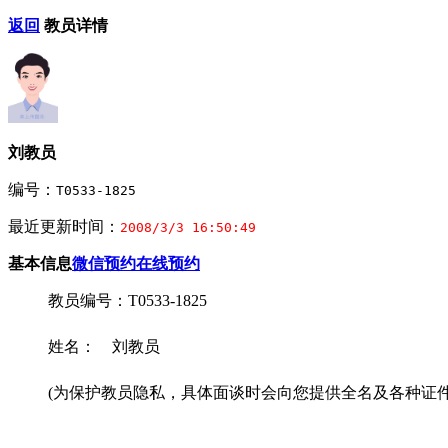
返回
教员详情
刘教员
编号：
T0533-1825
最近更新时间：
2008/3/3 16:50:49
基本信息
微信预约
在线预约
教员编号：T0533-1825
姓名： 刘教员
(为保护教员隐私，具体面谈时会向您提供全名及各种证件