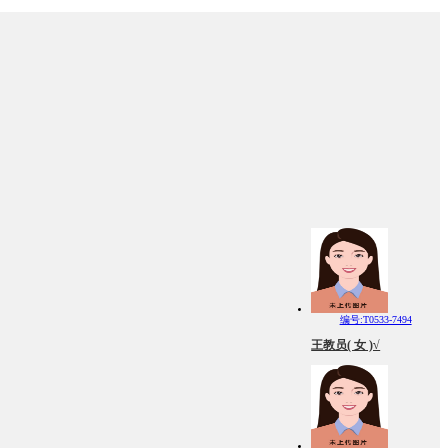
编号:T0533-7494
王教员( 女 )√