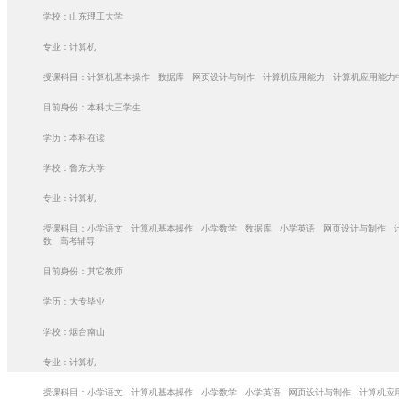
学校：山东理工大学
专业：计算机
授课科目：计算机基本操作 数据库 网页设计与制作 计算机应用能力 计算机应用能力
目前身份：本科大三学生
学历：本科在读
学校：鲁东大学
专业：计算机
授课科目：小学语文 计算机基本操作 小学数学 数据库 小学英语 网页设计与制作 计算
数 高考辅导
目前身份：其它教师
学历：大专毕业
学校：烟台南山
专业：计算机
授课科目：小学语文 计算机基本操作 小学数学 小学英语 网页设计与制作 计算机应