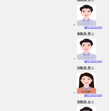
编号:T0533-6784
侯教员( 男 )√
编号:T0533-6414
刘教员( 男 )√
编号:T0533-6290
张教员( 女 )√