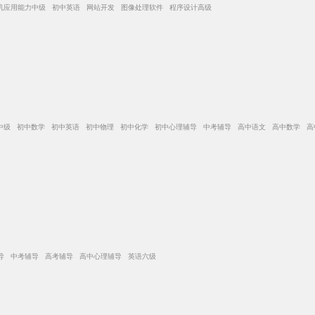
机应用能力中级 初中英语 网站开发 图像处理软件 程序设计高级
中级 初中数学 初中英语 初中物理 初中化学 初中心理辅导 中考辅导 高中语文 高中数学 高
导 中考辅导 高考辅导 高中心理辅导 英语六级