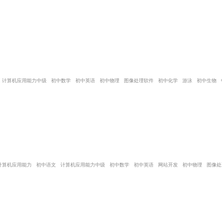
 计算机应用能力中级 初中数学 初中英语 初中物理 图像处理软件 初中化学 游泳 初中生物
计算机应用能力 初中语文 计算机应用能力中级 初中数学 初中英语 网站开发 初中物理 图像