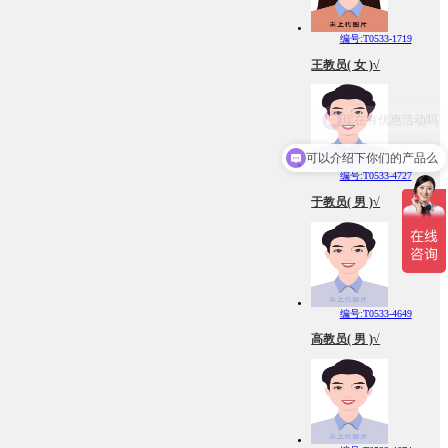
编号:T0533-1719
王教员( 女 )√
可以介绍下你们的产品么
编号:T0533-4727
于教员( 男 )√
编号:T0533-4649
高教员( 男 )√