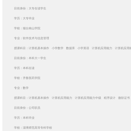
目前身份：大专在读学生
学历：大专毕业
学校：烟台南山学院
专业：软件技术与信息管理
授课科目：计算机基本操作 小学数学 数据库 小学英语 计算机应用能力 计算机应用
目前身份：本科大一学生
学历：本科在读
学校：齐鲁医药学院
专业：数学
授课科目：计算机基本操作 计算机应用能力 计算机应用能力中级 程序设计 微软证
目前身份：公司职员
学历：本科毕业
学校：淄博师范高等专科学校